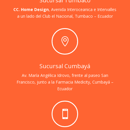
Sucursal Tumbaco
CC. Home Design
, Avenida Interoceanica e Intervalles
a un lado del Club el Nacional,
Tumbaco – Ecuador

Sucursal Cumbayá
Av. María Angélica Idrovo, frente al paseo San
Francisco, junto a la Farmacia Medicity, Cumbayá –
Ecuador
