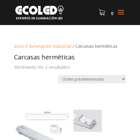
0
Inicio
/
Iluminación industrial
/
Carcasas herméticas
Carcasas herméticas
Mostrando los 2 resultados