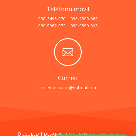
Teléfono móvil
098-3496-070 | 096-2899-668
099-9962-072 | 099-9899-946

Correo
ecoled-ecuador@hotmail.com
© ECOLED | DESARROLLADO POR:
PÁGINAS WEB