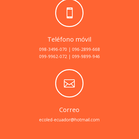

Teléfono móvil
098-3496-070 | 096-2899-668
099-9962-072 | 099-9899-946

Correo
ecoled-ecuador@hotmail.com