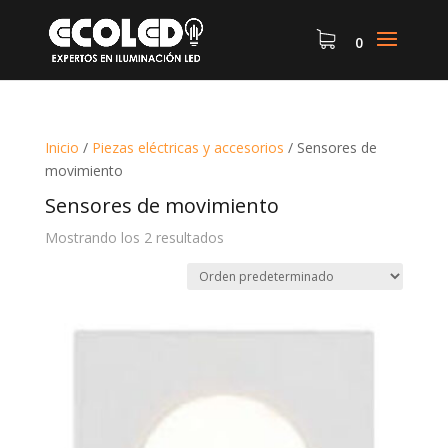
0
Inicio
/
Piezas eléctricas y accesorios
/
Sensores de
movimiento
Sensores de movimiento
Mostrando los 2 resultados