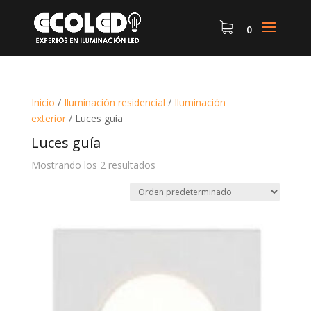
0
Inicio
/
Iluminación residencial
/
Iluminación
exterior
/
Luces guía
Luces guía
Mostrando los 2 resultados