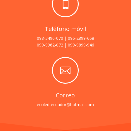

Teléfono móvil
098-3496-070 | 096-2899-668
099-9962-072 | 099-9899-946

Correo
ecoled-ecuador@hotmail.com