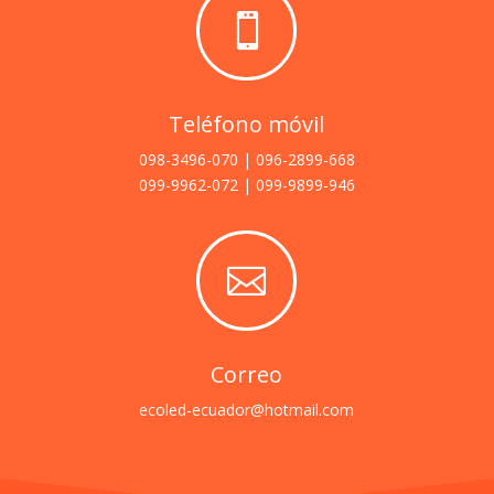

Teléfono móvil
098-3496-070 | 096-2899-668
099-9962-072 | 099-9899-946

Correo
ecoled-ecuador@hotmail.com