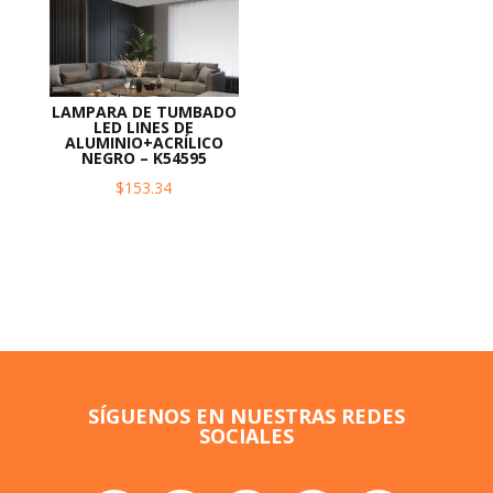
LAMPARA DE TUMBADO
LED LINES DE
ALUMINIO+ACRÍLICO
NEGRO – K54595
$
153.34
SÍGUENOS EN NUESTRAS REDES
SOCIALES