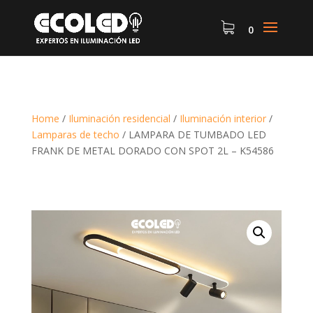
0
Home
/
Iluminación residencial
/
Iluminación interior
/
Lamparas de techo
/
LAMPARA DE TUMBADO LED
FRANK DE METAL DORADO CON SPOT 2L – K54586