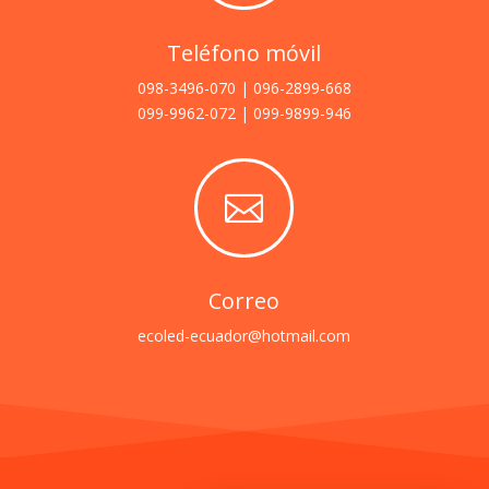
Teléfono móvil
098-3496-070 | 096-2899-668
099-9962-072 | 099-9899-946

Correo
ecoled-ecuador@hotmail.com