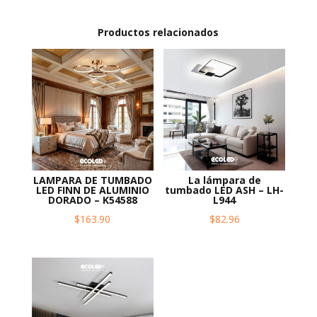
Productos relacionados
LAMPARA DE TUMBADO
La lámpara de
LED FINN DE ALUMINIO
tumbado LED ASH – LH-
DORADO – K54588
L944
$
163.90
$
82.96