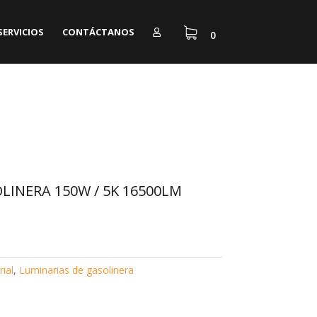
SERVICIOS
CONTÁCTANOS
0
LINERA 150W / 5K 16500LM
rial
,
Luminarias de gasolinera