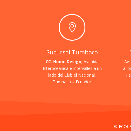

Sucursal Tumbaco
CC. Home Design
, Avenida
Av.
Interoceanica e Intervalles a un
al p
lado del Club el Nacional,
Fa
Tumbaco – Ecuador
© ECOL