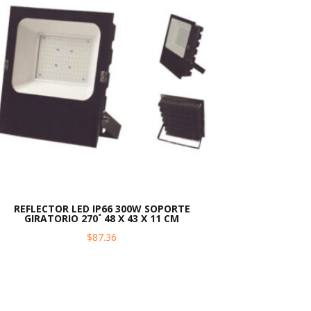
REFLECTOR LED IP66 300W SOPORTE
GIRATORIO 270˚ 48 X 43 X 11 CM
$
87.36