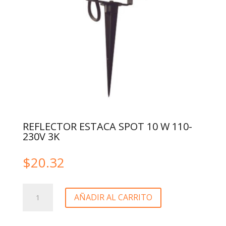
REFLECTOR ESTACA SPOT 10 W 110-
230V 3K
$
20.32
REFLECTOR
AÑADIR AL CARRITO
ESTACA
SPOT
10