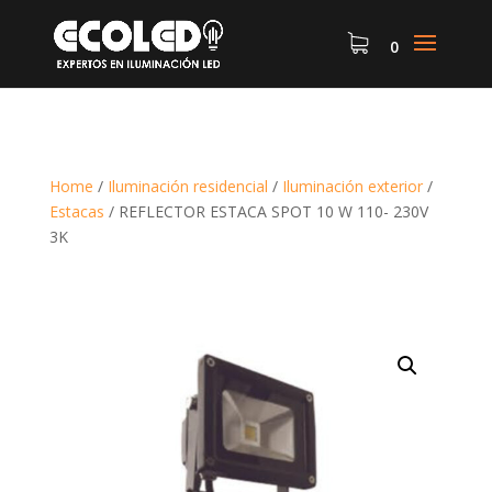
0
Home
/
Iluminación residencial
/
Iluminación exterior
/
Estacas
/
REFLECTOR ESTACA SPOT 10 W 110- 230V
3K