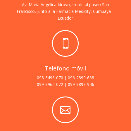
Av. María Angélica Idrovo, frente al paseo San
Francisco, junto a la Farmacia Medicity, Cumbayá –
Ecuador

Teléfono móvil
098-3496-070 | 096-2899-668
099-9962-072 | 099-9899-946
