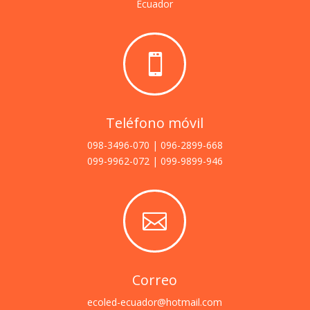
Ecuador

Teléfono móvil
098-3496-070 | 096-2899-668
099-9962-072 | 099-9899-946

Correo
ecoled-ecuador@hotmail.com