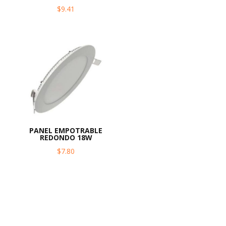
$
9.41
PANEL EMPOTRABLE
REDONDO 18W
$
7.80